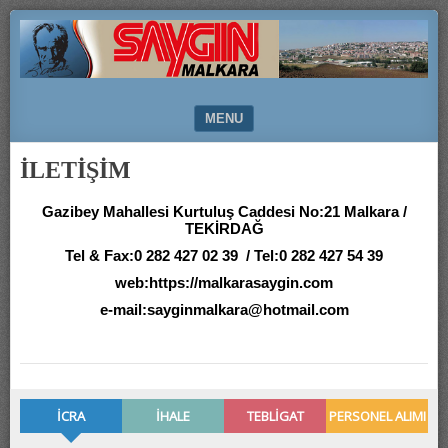
SAYGIN
MALKARA
MENU
SKIP TO CONTENT
İLETİŞİM
Gazibey Mahallesi Kurtuluş Caddesi No:21 Malkara /
TEKİRDAĞ
Tel & Fax:0 282 427 02 39 / Tel:0 282 427 54 39
web:https://malkarasaygin.com
e-mail:sayginmalkara@hotmail.com