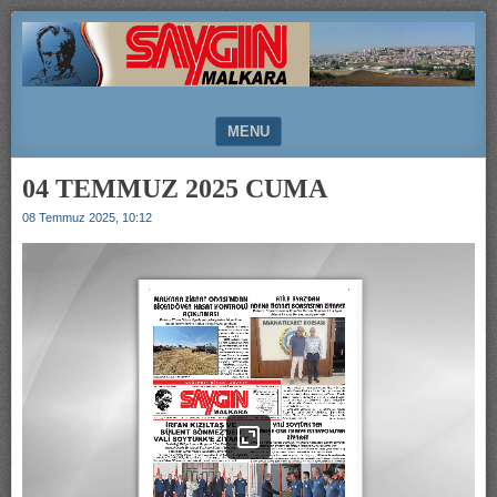
SAYGIN
MALKARA
MENU
SKIP TO CONTENT
04 TEMMUZ 2025 CUMA
08 Temmuz 2025, 10:12