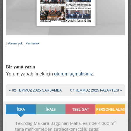
|
Yorum yok
|
Permalink
Bir yanıt yazın
Yorum yapabilmek için
oturum açmalısınız
.
Post navigation
«
02 TEMMUZ 2025 CARSAMBA
07 TEMMUZ 2025 PAZARTESI
»