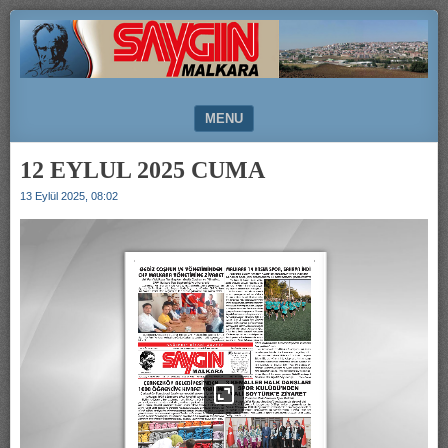
SAYGIN
MALKARA
MENU
SKIP TO CONTENT
12 EYLUL 2025 CUMA
13 Eylül 2025, 08:02